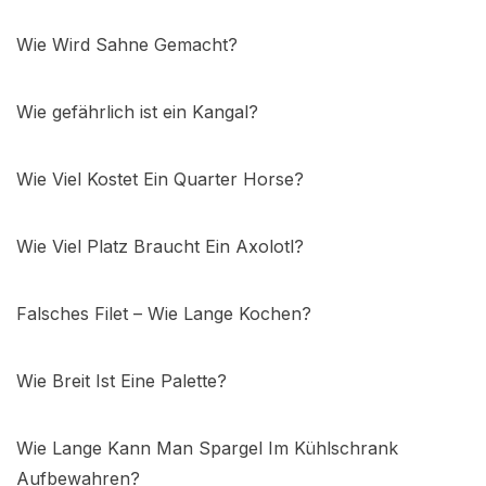
Wie Wird Sahne Gemacht?
Wie gefährlich ist ein Kangal?
Wie Viel Kostet Ein Quarter Horse?
Wie Viel Platz Braucht Ein Axolotl?
Falsches Filet – Wie Lange Kochen?
Wie Breit Ist Eine Palette?
Wie Lange Kann Man Spargel Im Kühlschrank
Aufbewahren?