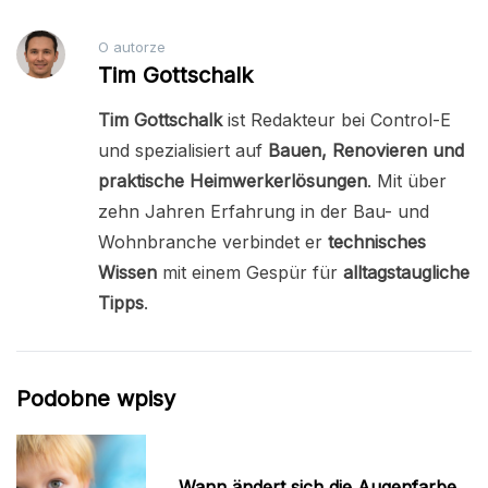
O autorze
Tim Gottschalk
Tim Gottschalk
ist Redakteur bei Control-E
und spezialisiert auf
Bauen, Renovieren und
praktische Heimwerkerlösungen
. Mit über
zehn Jahren Erfahrung in der Bau- und
Wohnbranche verbindet er
technisches
Wissen
mit einem Gespür für
alltagstaugliche
Tipps
.
Podobne wpisy
Wann ändert sich die Augenfarbe