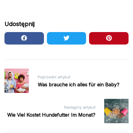
Udostępnij
Nawigacja
Poprzedni artykuł
wpisu
Was brauche ich alles für ein Baby?
Następny artykuł
Wie Viel Kostet Hundefutter Im Monat?