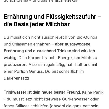
Schichtdienst – und das ziemlich effektiv.
Ernährung und Flüssigkeitszufuhr –
die Basis jeder Milchbar
Du musst dich nicht ausschließlich von Bio-Quinoa
und Chiasamen ernähren –
aber ausgewogene
Ernährung und ausreichend Trinken sind wirklich
wichtig
. Dein Körper braucht Energie, um Milch zu
produzieren. Also iss regelmäßig, nahrhaft und mit
einer Portion Genuss. Du bist schließlich im
Dauereinsatz!
Trinkwasser ist dein neuer bester Freund.
Keine Panik
– du musst jetzt nicht literweise Gurkenwasser oder
fancy Stilltees schlürfen (obwohl die ganz nett sein