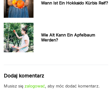
Wann Ist Ein Hokkaido Kürbis Reif?
Wie Alt Kann Ein Apfelbaum
Werden?
Dodaj komentarz
Musisz się
zalogować
, aby móc dodać komentarz.