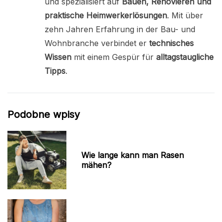
und spezialisiert auf
Bauen, Renovieren und
praktische Heimwerkerlösungen
. Mit über
zehn Jahren Erfahrung in der Bau- und
Wohnbranche verbindet er
technisches
Wissen
mit einem Gespür für
alltagstaugliche
Tipps
.
Podobne wpisy
Wie lange kann man Rasen
mähen?