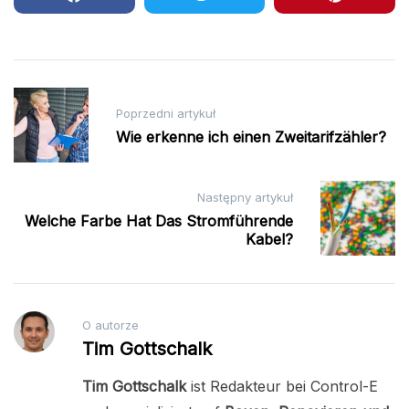
Nawigacja
Poprzedni artykuł
wpisu
Wie erkenne ich einen Zweitarifzähler?
Następny artykuł
Welche Farbe Hat Das Stromführende
Kabel?
O autorze
Tim Gottschalk
Tim Gottschalk
ist Redakteur bei Control-E