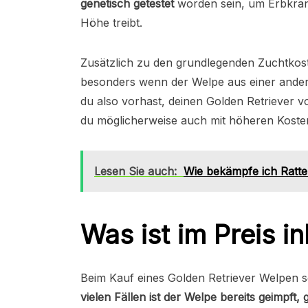
genetisch getestet
worden sein, um Erbkrank
Höhe treibt.
Zusätzlich zu den grundlegenden Zuchtko
besonders wenn der Welpe aus einer ande
du also vorhast, deinen Golden Retriever 
du möglicherweise auch mit höheren Koste
Lesen Sie auch:
Wie bekämpfe ich Ratt
Was ist im Preis i
Beim Kauf eines Golden Retriever Welpen so
vielen Fällen ist der Welpe bereits geimpft