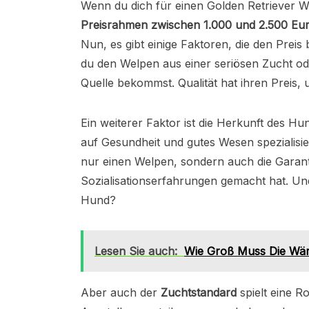
Wenn du dich für einen Golden Retriever Wel
Preisrahmen zwischen 1.000 und 2.500 Eu
Nun, es gibt einige Faktoren, die den Prei
du den Welpen aus einer seriösen Zucht ode
Quelle bekommst. Qualität hat ihren Preis, u
Ein weiterer Faktor ist die Herkunft des Hu
auf Gesundheit und gutes Wesen spezialisie
nur einen Welpen, sondern auch die Garanti
Sozialisationserfahrungen gemacht hat. Un
Hund?
Lesen Sie auch:
Wie Groß Muss Die Wä
Aber auch der
Zuchtstandard
spielt eine Ro