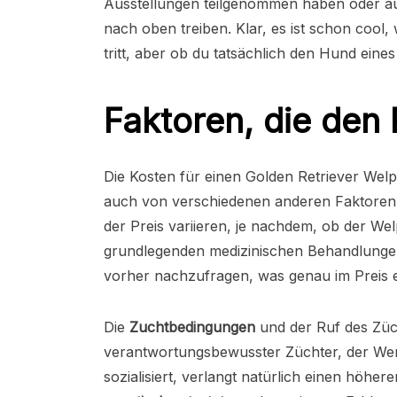
Ausstellungen teilgenommen haben oder aus
nach oben treiben. Klar, es ist schon cool
tritt, aber ob du tatsächlich den Hund eine
Faktoren, die den 
Die Kosten für einen Golden Retriever Wel
auch von verschiedenen anderen Faktoren, 
der Preis variieren, je nachdem, ob der We
grundlegenden medizinischen Behandlungen s
vorher nachzufragen, was genau im Preis en
Die
Zuchtbedingungen
und der Ruf des Züch
verantwortungsbewusster Züchter, der Wert
sozialisiert, verlangt natürlich einen höher