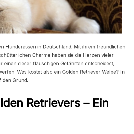
sten Hunderassen in Deutschland. Mit ihrem freundlichen
rschütterlichen Charme haben sie die Herzen vieler
r einen dieser flauschigen Gefährten entscheidest,
 werfen. Was kostet also ein Golden Retriever Welpe? In
f den Grund.
lden Retrievers – Ein