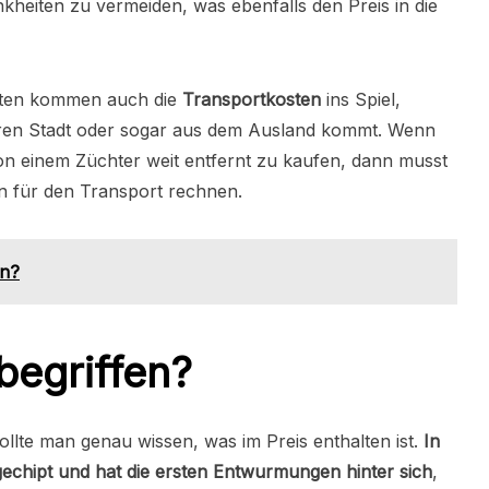
heiten zu vermeiden, was ebenfalls den Preis in die
sten kommen auch die
Transportkosten
ins Spiel,
ren Stadt oder sogar aus dem Ausland kommt. Wenn
von einem Züchter weit entfernt zu kaufen, dann musst
n für den Transport rechnen.
en?
nbegriffen?
llte man genau wissen, was im Preis enthalten ist.
In
, gechipt und hat die ersten Entwurmungen hinter sich
,