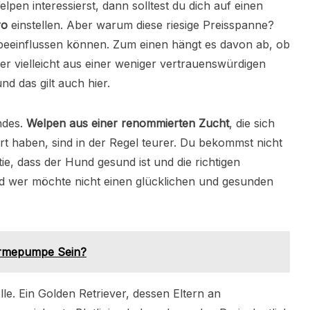
pen interessierst, dann solltest du dich auf einen
ro
einstellen. Aber warum diese riesige Preisspanne?
s beeinflussen können. Zum einen hängt es davon ab, ob
r vielleicht aus einer weniger vertrauenswürdigen
nd das gilt auch hier.
ndes.
Welpen aus einer renommierten Zucht
, die sich
rt haben, sind in der Regel teurer. Du bekommst nicht
e, dass der Hund gesund ist und die richtigen
d wer möchte nicht einen glücklichen und gesunden
rmepumpe Sein?
lle. Ein Golden Retriever, dessen Eltern an