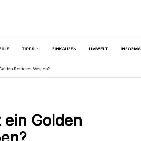
ILIE
TIPPS
EINKAUFEN
UMWELT
INFORMA
 Golden Retriever Welpen?
t ein Golden
pen?