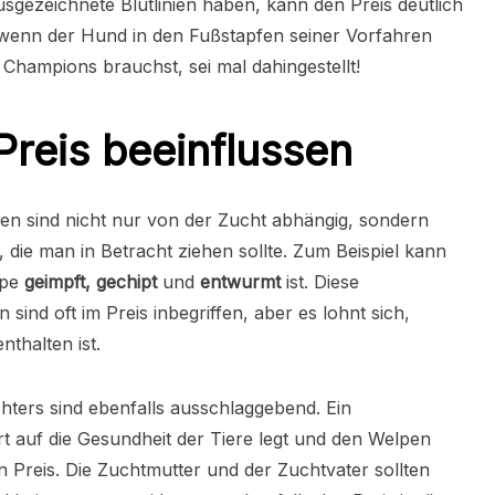
gezeichnete Blutlinien haben, kann den Preis deutlich
, wenn der Hund in den Fußstapfen seiner Vorfahren
s Champions brauchst, sei mal dahingestellt!
Preis beeinflussen
pen sind nicht nur von der Zucht abhängig, sondern
die man in Betracht ziehen sollte. Zum Beispiel kann
lpe
geimpft, gechipt
und
entwurmt
ist. Diese
ind oft im Preis inbegriffen, aber es lohnt sich,
thalten ist.
ters sind ebenfalls ausschlaggebend. Ein
 auf die Gesundheit der Tiere legt und den Welpen
en Preis. Die Zuchtmutter und der Zuchtvater sollten