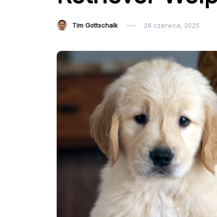
Tim Gottschalk
26 czerwca, 2025