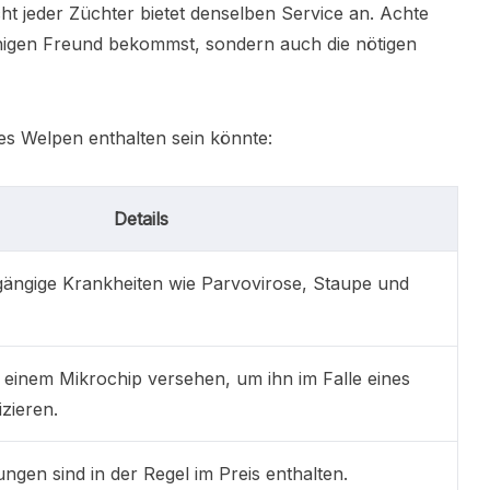
ht jeder Züchter bietet denselben Service an. Achte
schigen Freund bekommst, sondern auch die nötigen
nes Welpen enthalten sein könnte:
Details
ängige Krankheiten wie Parvovirose, Staupe und
 einem Mikrochip versehen, um ihn im Falle eines
izieren.
en sind in der Regel im Preis enthalten.