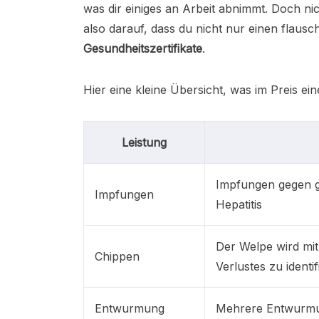
was dir einiges an Arbeit abnimmt. Doch nic
also darauf, dass du nicht nur einen flau
Gesundheitszertifikate
.
Hier eine kleine Übersicht, was im Preis ei
Leistung
Impfungen gegen g
Impfungen
Hepatitis
Der Welpe wird mit
Chippen
Verlustes zu identif
Entwurmung
Mehrere Entwurmung